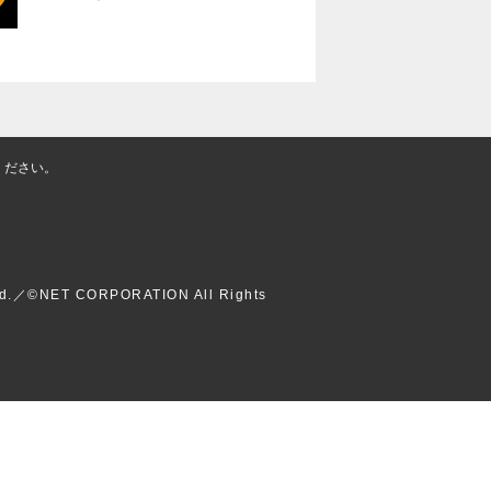
ください。
d.／©NET CORPORATION All Rights