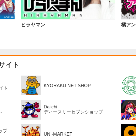
ヒラヤマン
橘アン
サイト
KYORAKU NET SHOP
イト
Daiichi
ディースリーセブンショップ
ト
ップ
UNI-MARKET