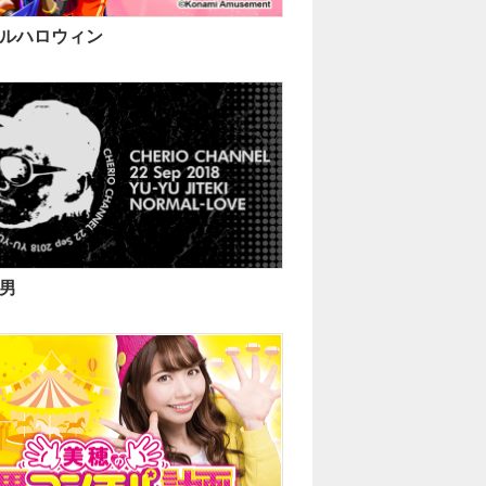
ルハロウィン
男