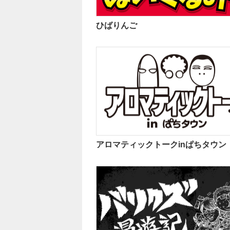
ひばりんご
アロマティックトークinぱちタウン