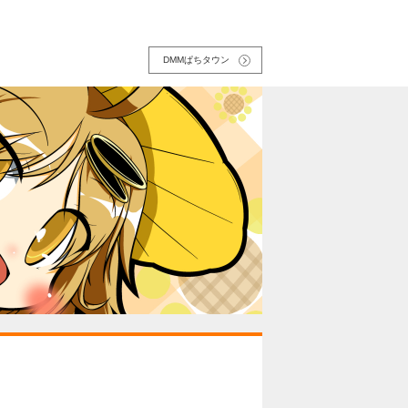
DMMぱちタウン