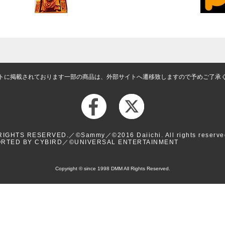
トに掲載されております一部の商品は、外部サイトへ遷移致しますので予めご了承
HTS RESERVED.／©Sammy／©2016 Daiichi. All rights reserve
ORTED BY CYBIRD／©UNIVERSAL ENTERTAINMENT
Copyright © since 1998 DMM All Rights Reserved.